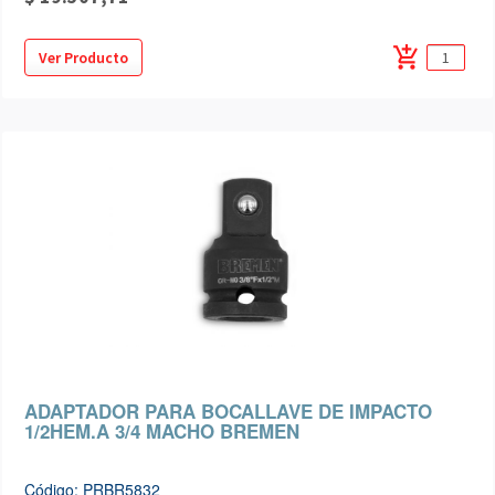
add_shopping_cart
Ver Producto
ADAPTADOR PARA BOCALLAVE DE IMPACTO
1/2HEM.A 3/4 MACHO BREMEN
Código: PRBR5832