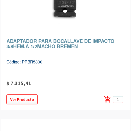
ADAPTADOR PARA BOCALLAVE DE IMPACTO
3/8HEM.A 1/2MACHO BREMEN
Código: PRBR5830
$ 7.315,41
add_shopping_cart
Ver Producto