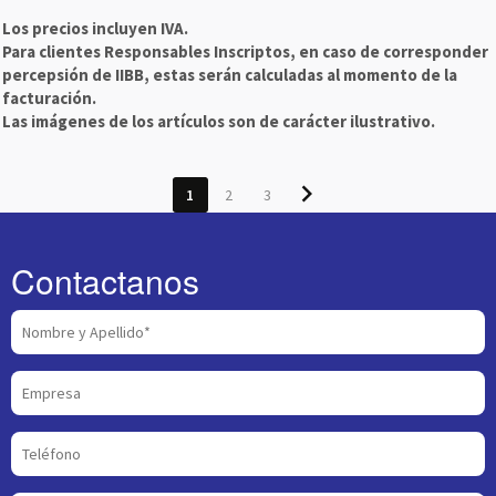
Los precios incluyen IVA.
Para clientes Responsables Inscriptos, en caso de corresponder
percepsión de IIBB, estas serán calculadas al momento de la
facturación.
Las imágenes de los artículos son de carácter ilustrativo.
chevron_right
1
2
3
Contactanos