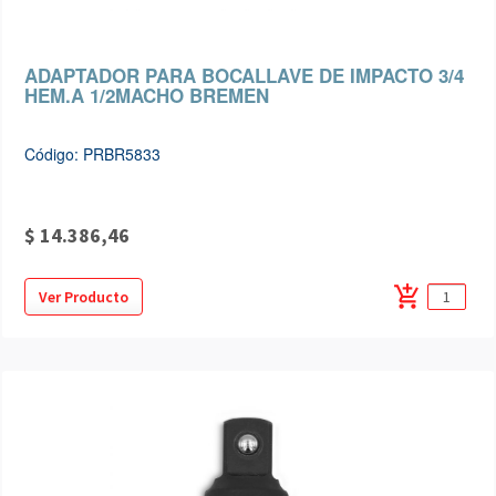
ADAPTADOR PARA BOCALLAVE DE IMPACTO 3/4
HEM.A 1/2MACHO BREMEN
Código: PRBR5833
$ 14.386,46
add_shopping_cart
Ver Producto