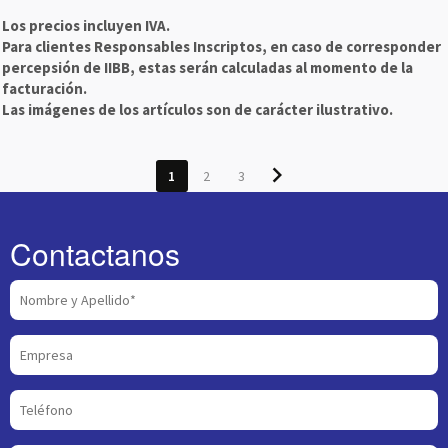
Los precios incluyen IVA.
Para clientes Responsables Inscriptos, en caso de corresponder
percepsión de IIBB, estas serán calculadas al momento de la
facturación.
Las imágenes de los artículos son de carácter ilustrativo.
chevron_right
1
2
3
Contactanos