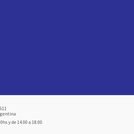
6611
rgentina
30hs y de 14.00 a 18.00