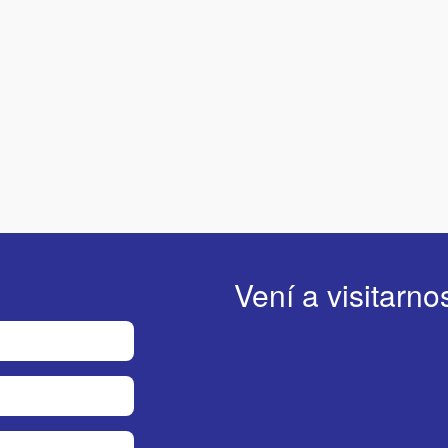
Vení a visitarno