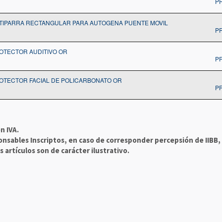
P
TIPARRA RECTANGULAR PARA AUTOGENA PUENTE MOVIL
P
OTECTOR AUDITIVO OR
P
OTECTOR FACIAL DE POLICARBONATO OR
P
n IVA.
onsables Inscriptos, en caso de corresponder percepsión de IIBB,
 artículos son de carácter ilustrativo.