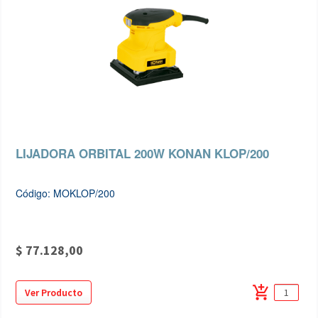
LIJADORA ORBITAL 200W KONAN KLOP/200
Código: MOKLOP/200
$ 77.128,00
add_shopping_cart
Ver Producto