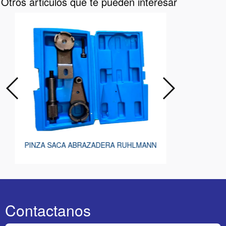
Otros árticulos que te pueden interesar
PUESTA P
PINZA SACA ABRAZADERA RUHLMANN
Contactanos