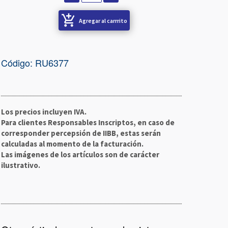
add_shopping_cart
Agregar al carrrito
Código: RU6377
Los precios incluyen IVA.
Para clientes Responsables Inscriptos, en caso de
corresponder percepsión de IIBB, estas serán
calculadas al momento de la facturación.
Las imágenes de los artículos son de carácter
ilustrativo.